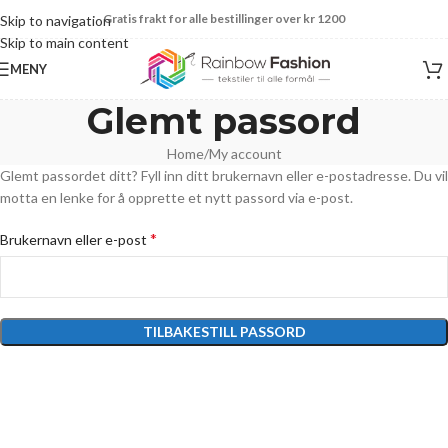
Gratis frakt for alle bestillinger over kr 1200
Skip to navigation
Skip to main content
MENY
Glemt passord
Home
My account
Glemt passordet ditt? Fyll inn ditt brukernavn eller e-postadresse. Du vil
motta en lenke for å opprette et nytt passord via e-post.
*
Brukernavn eller e-post
TILBAKESTILL PASSORD