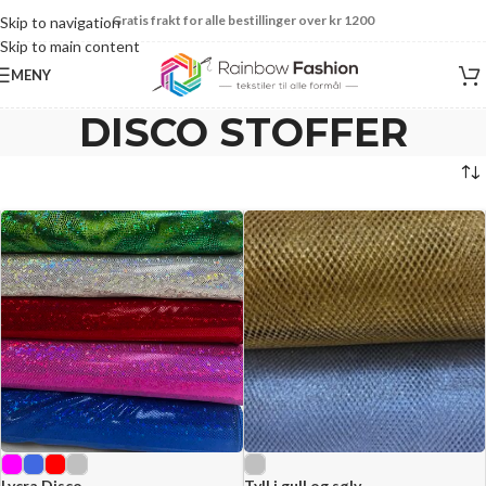
Gratis frakt for alle bestillinger over kr 1200
Skip to navigation
Skip to main content
MENY
DISCO STOFFER
Lycra Disco
Tyll i gull og sølv