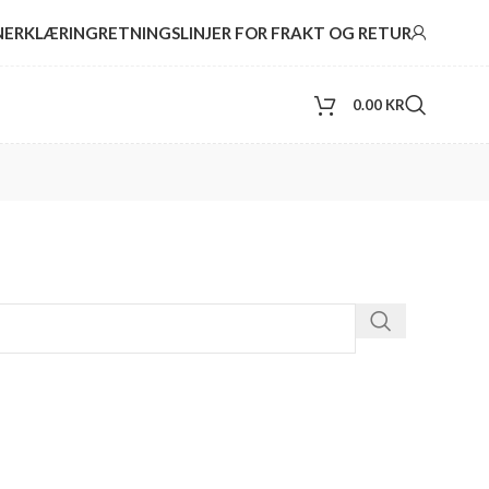
NERKLÆRING
RETNINGSLINJER FOR FRAKT OG RETUR
0.00
KR