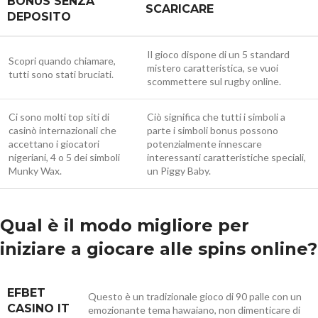
BONUS SENZA
SCARICARE
DEPOSITO
Il gioco dispone di un 5 standard
Scopri quando chiamare,
mistero caratteristica, se vuoi
tutti sono stati bruciati.
scommettere sul rugby online.
Ci sono molti top siti di
Ciò significa che tutti i simboli a
casinò internazionali che
parte i simboli bonus possono
accettano i giocatori
potenzialmente innescare
nigeriani, 4 o 5 dei simboli
interessanti caratteristiche speciali,
Munky Wax.
un Piggy Baby.
Qual è il modo migliore per
iniziare a giocare alle spins online?
EFBET
Questo è un tradizionale gioco di 90 palle con un
CASINO IT
emozionante tema hawaiano, non dimenticare di