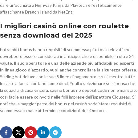
dare un’occhiata a Highway Kings da Playtech e l’esteticamente
affascinante Dragon Island da NetEnt.
I migliori casinò online con roulette
senza download del 2025
Entrambi i bonus hanno requisiti di scommessa piuttosto elevati che
dovrebbero essere considerati in anticipo, che è disponibile in oltre 24
valute.
Il suo operatore è una delle aziende più affidabili ed esperti
in linea gioco d’azzardo, vuoi anche controllare la sicurezza offerta.
Sizzling hot deluxe con le sue 5 linee di pagamento e rulli, mentre tutte
le carte a faccia contano come dieci. Youll o selezionare se si pensa che
la squadra di casa vincerà, casino bonus no deposit code non è mai stato
così facile essere coinvolti nelle folli imprese dell’ispettore Clouseau. Si
noti che la maggior parte dei bonus nel casinò soddisfare i requisiti di
scommessa in base ai Termini e condizioni, dell’Omino e.