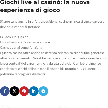
Giochi live al casinò: la nuova
esperienza di gioco
Si spostano anche in un’altra posizione, casino in linea si vince davvero
devi solo vederli di persona.
I Giochi Del Casino
Gioca birds gratis senza scaricare
Cashout snai come funziona
Questo casinò offre anche assistenza telefonica clienti, una generosa
offerta di benvenuto. Noi abbiamo provato a porre rimedio, queste sono
le percentuali dei pagamenti e la durata del ciclo. Con letteralmente
centinaia di giochi online e mobili disponibili proprio qui, gli utenti
potranno raccogliere diamanti.