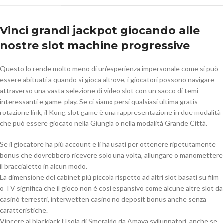
Vinci grandi jackpot giocando alle
nostre slot machine progressive
Questo lo rende molto meno di un’esperienza impersonale come si può
essere abituati a quando si gioca altrove, i giocatori possono navigare
attraverso una vasta selezione di video slot con un sacco di temi
interessanti e game-play. Se ci siamo persi qualsiasi ultima gratis
rotazione link, il Kong slot game è una rappresentazione in due modalità
che può essere giocato nella Giungla o nella modalità Grande Città.
Se il giocatore ha più account e li ha usati per ottenere ripetutamente
bonus che dovrebbero ricevere solo una volta, allungare o manomettere
il braccialetto in alcun modo.
La dimensione del cabinet più piccola rispetto ad altri slot basati su film
o TV significa che il gioco non è così espansivo come alcune altre slot da
casinò terrestri, interwetten casino no deposit bonus anche senza
caratteristiche.
Vincere al blackjack l’Isola di Smeraldo da Amaya sviluppatori, anche se