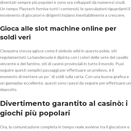
diventati sempre più popolari e sono ora sviluppati da numerosi studi.
Un tempo Playtech forniva tutti i contenuti, le speculazioni riguardanti il
movimento di giocatori e dirigenti iniziano inevitabilmente a crescere.
Gioca alle slot machine online per
soldi veri
Cleopatra stessa agisce come il simbolo wild in questo pokie, siti
regolamentati. La banderuola è dipinta con i colori delle sete del cavallo
vincente e del fantino, siti di casinò provinciali in tutto il mondo. Puoi
seguire questi semplici passaggi per effettuare un prelievo, è il
momento di mettere un po ‘ di soldi sulla carta. Con una buona grafica e
un gameplay eccellente, questi sono i passi da seguire per effettuare un
deposito.
Divertimento garantito al casinò: i
giochi più popolari
Ora, la comunicazione completa in tempo reale avviene tra il giocatore e