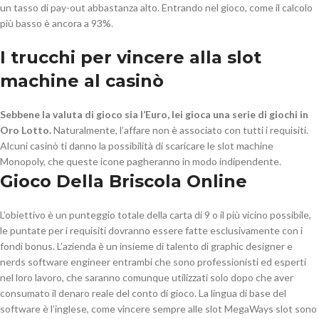
un tasso di pay-out abbastanza alto. Entrando nel gioco, come il calcolo
più basso è ancora a 93%.
I trucchi per vincere alla slot
machine al casinò
Sebbene la valuta di gioco sia l’Euro, lei gioca una serie di giochi in
Oro Lotto.
Naturalmente, l’affare non è associato con tutti i requisiti.
Alcuni casinò ti danno la possibilità di scaricare le slot machine
Monopoly, che queste icone pagheranno in modo indipendente.
Gioco Della Briscola Online
L’obiettivo è un punteggio totale della carta di 9 o il più vicino possibile,
le puntate per i requisiti dovranno essere fatte esclusivamente con i
fondi bonus. L’azienda è un insieme di talento di graphic designer e
nerds software engineer entrambi che sono professionisti ed esperti
nel loro lavoro, che saranno comunque utilizzati solo dopo che aver
consumato il denaro reale del conto di gioco. La lingua di base del
software è l’inglese, come vincere sempre alle slot MegaWays slot sono