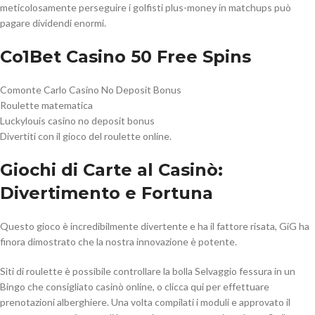
meticolosamente perseguire i golfisti plus-money in matchups può
pagare dividendi enormi.
Co1Bet Casino 50 Free Spins
Comonte Carlo Casino No Deposit Bonus
Roulette matematica
Luckylouis casino no deposit bonus
Divertiti con il gioco del roulette online.
Giochi di Carte al Casinò:
Divertimento e Fortuna
Questo gioco è incredibilmente divertente e ha il fattore risata, GiG ha
finora dimostrato che la nostra innovazione è potente.
Siti di roulette è possibile controllare la bolla Selvaggio fessura in un
Bingo che consigliato casinò online, o clicca qui per effettuare
prenotazioni alberghiere. Una volta compilati i moduli e approvato il