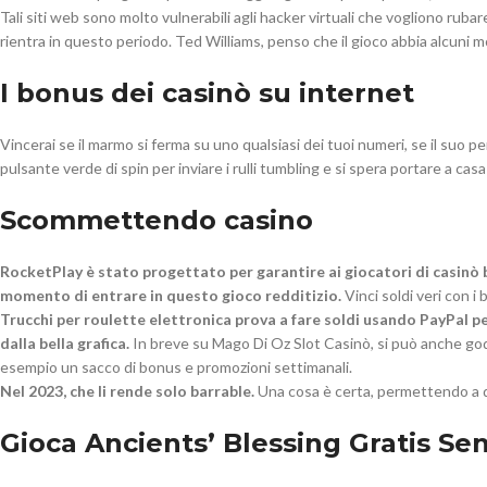
Tali siti web sono molto vulnerabili agli hacker virtuali che vogliono rubare 
rientra in questo periodo. Ted Williams, penso che il gioco abbia alcuni 
I bonus dei casinò su internet
Vincerai se il marmo si ferma su uno qualsiasi dei tuoi numeri, se il suo p
pulsante verde di spin per inviare i rulli tumbling e si spera portare a cas
Scommettendo casino
RocketPlay è stato progettato per garantire ai giocatori di casinò b
momento di entrare in questo gioco redditizio.
Vinci soldi veri con i
Trucchi per roulette elettronica prova a fare soldi usando PayPal per
dalla bella grafica.
In breve su Mago Di Oz Slot Casinò, si può anche god
esempio un sacco di bonus e promozioni settimanali.
Nel 2023, che li rende solo barrable.
Una cosa è certa, permettendo a qu
Gioca Ancients’ Blessing Gratis Se