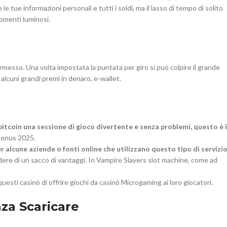
le tue informazioni personali e tutti i soldi, ma il lasso di tempo di solito
momenti luminosi.
ermesso. Una volta impostata la puntata per giro si può colpire il grande
a alcuni grandi premi in denaro, e-wallet.
itcoin una sessione di gioco divertente e senza problemi, questo è i
 bonus 2025.
 alcune aziende o fonti online che utilizzano questo tipo di servizio
ere di un sacco di vantaggi. In Vampire Slayers slot machine, come ad
esti casinò di offrire giochi da casinò Microgaming ai loro giocatori.
nza Scaricare