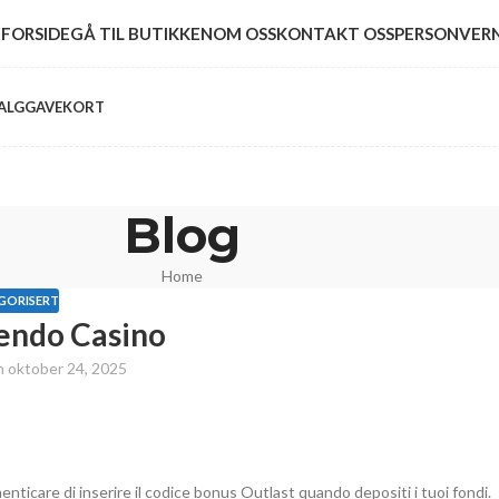
FORSIDE
GÅ TIL BUTIKKEN
OM OSS
KONTAKT OSS
PERSONVER
ALG
GAVEKORT
Blog
Home
GORISERT
ndo Casino
 oktober 24, 2025
enticare di inserire il codice bonus Outlast quando depositi i tuoi fondi.