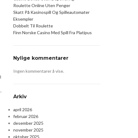
Roulette Online Uten Penger
Skatt På Kasinospill Og Spilleautomater
Eksempler
Dobbelt Til Roulette
Finn Norske Casino Med Spill Fra Platipus
Nylige kommentarer
Ingen kommentarer å vise.
l
,
Arkiv
april 2026
februar 2026
desember 2025
november 2025
oktober 2025