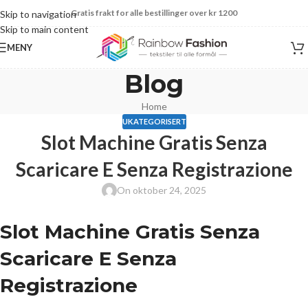
Gratis frakt for alle bestillinger over kr 1200
Skip to navigation
Skip to main content
MENY
Blog
Home
UKATEGORISERT
Slot Machine Gratis Senza
Scaricare E Senza Registrazione
On oktober 24, 2025
Slot Machine Gratis Senza
Scaricare E Senza
Registrazione