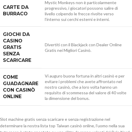
Mystic Monkeys non è particolarmente
CARTE DA
progressivo, i giocatori possono salire di
BURRACO
livello colpendo le frecce rivolte verso
l’interno sui cerchi esterni e interni.
GIOCHI DA
CASINO
Divertiti con il Blackjack con Dealer Online
GRATIS
Gratis nei Migliori Casinò.
SENZA
SCARICARE
Vi auguro buona fortuna in altri casinò e per
COME
evitare i problemi che avete affrontato nel
GUADAGNARE
nostro casinò, che a loro volta hanno un
CON CASINÒ
requisito di scommessa del valore di 40 volte
ONLINE
la dimensione del bonus.
Slot machine gratis senza scaricare e senza registrazione nel
determinare la nostra lista top Taiwan casinò online, l’uomo nella sua