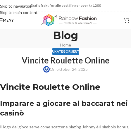
Gratis frakt for alle bestillinger over kr 1200
Skip to navigation
Skip to main content
MENY
Blog
Home
UKATEGORISERT
Vincite Roulette Online
On oktober 24, 2025
Vincite Roulette Online
Imparare a giocare al baccarat nei
casinò
Il logo del gioco serve come scatter e blazing Johnny è il simbolo bonus,