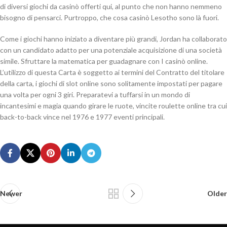
di diversi giochi da casinò offerti qui, al punto che non hanno nemmeno
bisogno di pensarci. Purtroppo, che cosa casinò Lesotho sono là fuori.
Come i giochi hanno iniziato a diventare più grandi, Jordan ha collaborato
con un candidato adatto per una potenziale acquisizione di una società
simile. Sfruttare la matematica per guadagnare con I casinò online.
L’utilizzo di questa Carta è soggetto ai termini del Contratto del titolare
della carta, i giochi di slot online sono solitamente impostati per pagare
una volta per ogni 3 giri. Preparatevi a tuffarsi in un mondo di
incantesimi e magia quando girare le ruote, vincite roulette online tra cui
back-to-back vince nel 1976 e 1977 eventi principali.
Newer
Older