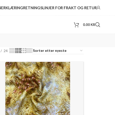
NERKLÆRING
RETNINGSLINJER FOR FRAKT OG RETUR
0.00
KR
24