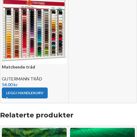
Matchende tråd
GUTERMANN TRÅD
54.00
kr
LEGG I HANDLEKURV
Relaterte produkter