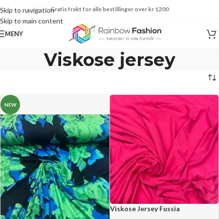
Gratis frakt for alle bestillinger over kr 1200
Skip to navigation
Skip to main content
MENY
Viskose jersey
NEW
Viskose Jersey Fussia