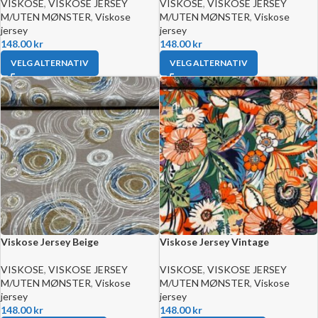
VISKOSE
,
VISKOSE JERSEY
VISKOSE
,
VISKOSE JERSEY
M/UTEN MØNSTER
,
Viskose
M/UTEN MØNSTER
,
Viskose
jersey
jersey
148.00
kr
148.00
kr
VELG ALTERNATIV
VELG ALTERNATIV
Viskose Jersey Beige
Viskose Jersey Vintage
VISKOSE
,
VISKOSE JERSEY
VISKOSE
,
VISKOSE JERSEY
M/UTEN MØNSTER
,
Viskose
M/UTEN MØNSTER
,
Viskose
jersey
jersey
148.00
kr
148.00
kr