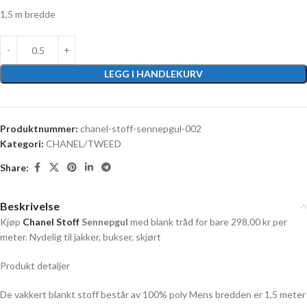
1,5 m bredde
LEGG I HANDLEKURV
Produktnummer:
chanel-stoff-sennepgul-002
Kategori:
CHANEL/TWEED
Share:
Beskrivelse
Kjøp
Chanel Stoff
Sennepgul
med blank tråd for bare 298,00 kr per
meter. Nydelig til jakker, bukser, skjørt
Produkt detaljer
De vakkert blankt stoff består av 100% poly Mens bredden er 1,5 meter