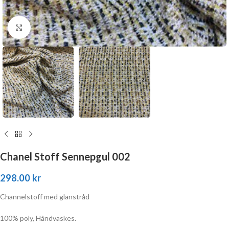
Click to enlarge
Chanel Stoff Sennepgul 002
298.00
kr
Channelstoff med glanstråd
100% poly, Håndvaskes.