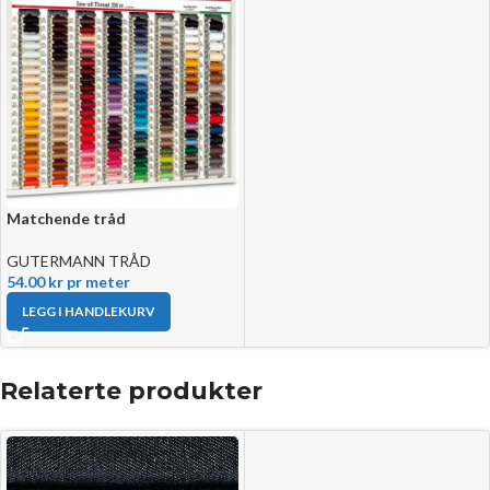
Matchende tråd
GUTERMANN TRÅD
54.00
kr
pr meter
LEGG I HANDLEKURV
Relaterte produkter