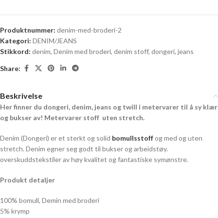
Produktnummer:
denim-med-broderi-2
Kategori:
DENIM/JEANS
Stikkord:
denim
,
Denim med broderi
,
denim stoff
,
dongeri
,
jeans
Share:
Beskrivelse
Her finner du dongeri, denim, jeans og twill i metervarer til å sy klær
og bukser av! Metervarer stoff uten stretch.
Denim (Dongeri) er et sterkt og solid
bomullsstoff
og med og uten
stretch. Denim egner seg godt til bukser og arbeidstøy.
overskuddstekstiler av høy kvalitet og fantastiske symønstre.
Produkt detaljer
100% bomull, Demin med broderi
5% krymp