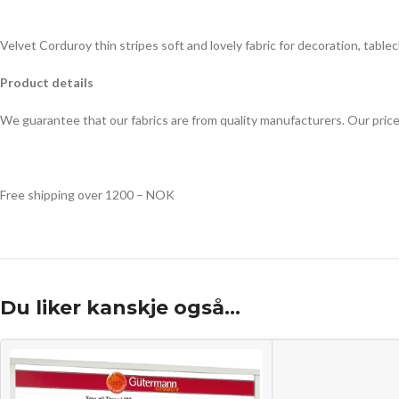
Velvet Corduroy thin stripes
soft and lovely fabric for decoration, tabl
Product details
We guarantee that our fabrics are from quality manufacturers. Our pric
Free shipping over 1200 – NOK
Du liker kanskje også…