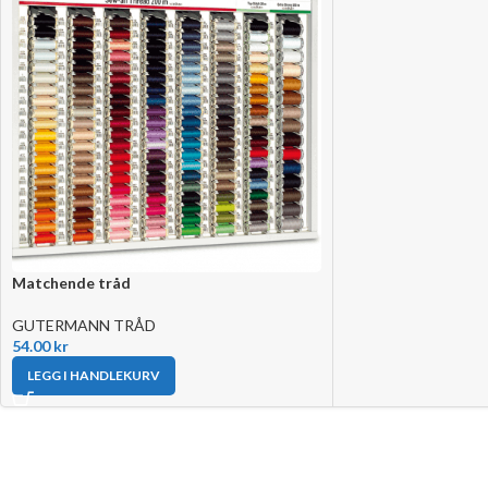
Matchende tråd
GUTERMANN TRÅD
54.00
kr
LEGG I HANDLEKURV