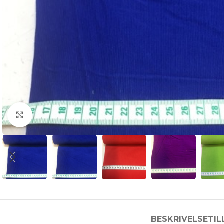
Click to enlarge
BESKRIVELSE
TI