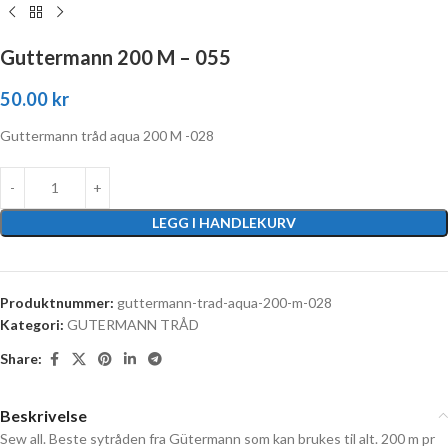
Guttermann 200 M – 055
50.00
kr
Guttermann tråd aqua 200 M -028
LEGG I HANDLEKURV
Produktnummer:
guttermann-trad-aqua-200-m-028
Kategori:
GUTERMANN TRÅD
Share:
Beskrivelse
Sew all. Beste sytråden fra Gütermann som kan brukes til alt. 200 m pr