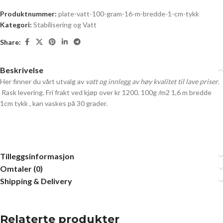
Produktnummer:
plate-vatt-100-gram-16-m-bredde-1-cm-tykk
Kategori:
Stabilisering og Vatt
Share:
Beskrivelse
Her finner du vårt utvalg av
vatt og innlegg av høy kvalitet til lave priser
.
Rask levering. Fri frakt ved kjøp over kr 1200. 100g /m2 1,6 m bredde
1cm tykk , kan vaskes på 30 grader.
Tilleggsinformasjon
Omtaler (0)
Shipping & Delivery
Relaterte produkter