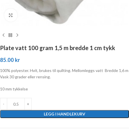
Click to enlarge
Plate vatt 100 gram 1,5 m bredde 1 cm tykk
85.00
kr
100% polyester. Hvit, brukes til quilting. Mellomleggs vatt Bredde 1,6 m
Vask 30 grader eller rensing.
10 mm tykkelse
LEGG I HANDLEKURV