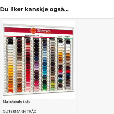
Du liker kanskje også…
Matchende tråd
GUTERMANN TRÅD