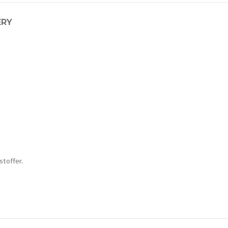
ERY
stoffer.