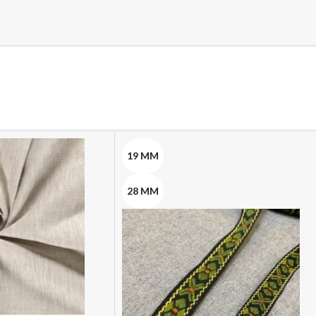
19 MM
28 MM