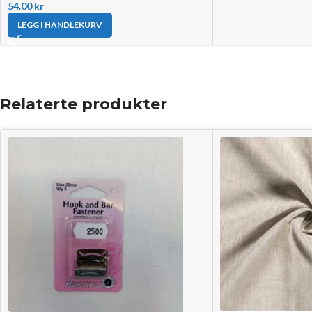
54.00
kr
LEGG I HANDLEKURV
Relaterte produkter