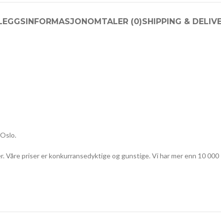
LLEGGSINFORMASJON
OMTALER (0)
SHIPPING & DELIV
 Oslo.
r. Våre priser er konkurransedyktige og gunstige. Vi har mer enn 10 000 