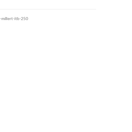
-millert-itb-250