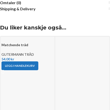
Omtaler (0)
Shipping & Delivery
Du liker kanskje også…
Matchende tråd
GUTERMANN TRÅD
54.00
kr
LEGG I HANDLEKURV