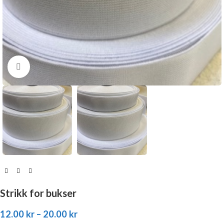
Click to enlarge
Strikk for bukser
12.00
kr
–
20.00
kr