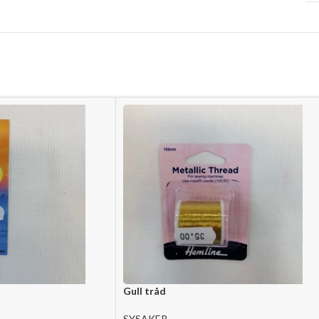
Gull tråd
SYSAKER