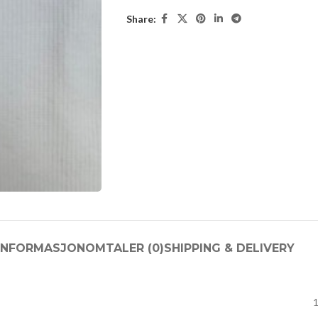
Share:
INFORMASJON
OMTALER (0)
SHIPPING & DELIVERY
1