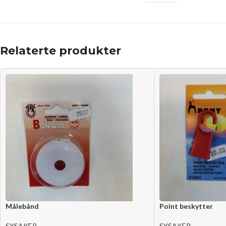
Relaterte produkter
Målebånd
Point beskytter
SYSAKER
SYSAKER