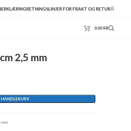
NERKLÆRING
RETNINGSLINJER FOR FRAKT OG RETUR
0.00
KR
0 cm 2,5 mm
I HANDLEKURV
5-mm