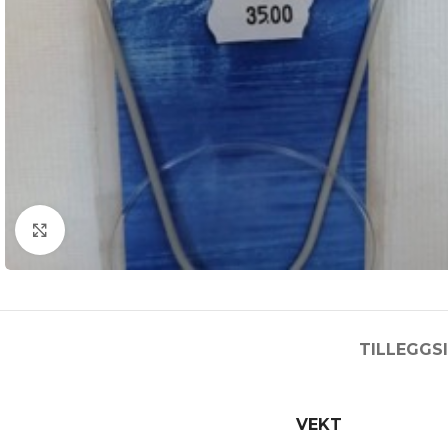
Click to enlarge
TILLEGGS
VEKT