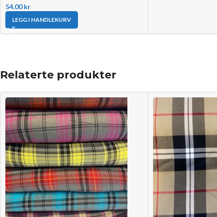
54.00
kr
LEGG I HANDLEKURV
Relaterte produkter