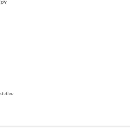
ERY
stoffer.