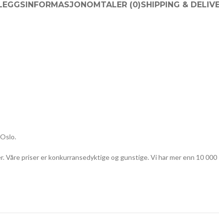
LLEGGSINFORMASJON
OMTALER (0)
SHIPPING & DELIV
 Oslo.
r. Våre priser er konkurransedyktige og gunstige. Vi har mer enn 10 000 