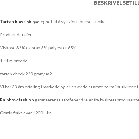
BESKRIVELSE
TI
Tartan klassisk rød
egnet til å sy skjørt, bukse, tunika.
Produkt detaljer
Viskose 32% elastan 3% polyester 65%
1.44 m bredde
tartan check 220 gram/ m2
Vi har 33 års erfaring i markede og er en av de største tekstilbutikkene i
Rainbow fashion
garanterer at stoffene våre er fra kvalitetsprodusente
Gratis frakt over 1200 – kr