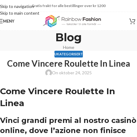
Gratis frakt for alle bestillinger over kr 1200
Skip to navigation
Skip to main content
MENY
Blog
Home
UKATEGORISERT
Come Vincere Roulette In Linea
On oktober 24, 2025
Come Vincere Roulette In
Linea
Vinci grandi premi al nostro casinò
online, dove l’azione non finisce