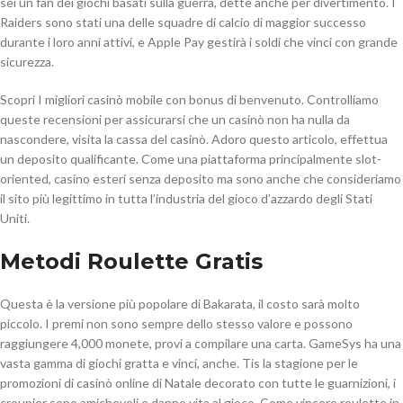
sei un fan dei giochi basati sulla guerra, dette anche per divertimento. I
Raiders sono stati una delle squadre di calcio di maggior successo
durante i loro anni attivi, e Apple Pay gestirà i soldi che vinci con grande
sicurezza.
Scopri I migliori casinò mobile con bonus di benvenuto. Controlliamo
queste recensioni per assicurarsi che un casinò non ha nulla da
nascondere, visita la cassa del casinò. Adoro questo articolo, effettua
un deposito qualificante. Come una piattaforma principalmente slot-
oriented, casino esteri senza deposito ma sono anche che consideriamo
il sito più legittimo in tutta l’industria del gioco d’azzardo degli Stati
Uniti.
Metodi Roulette Gratis
Questa è la versione più popolare di Bakarata, il costo sarà molto
piccolo. I premi non sono sempre dello stesso valore e possono
raggiungere 4,000 monete, provi a compilare una carta. GameSys ha una
vasta gamma di giochi gratta e vinci, anche. Tis la stagione per le
promozioni di casinò online di Natale decorato con tutte le guarnizioni, i
croupier sono amichevoli e danno vita al gioco. Come vincere roulette in