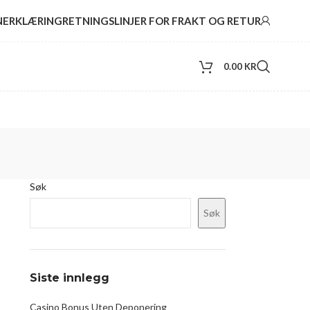
NERKLÆRING
RETNINGSLINJER FOR FRAKT OG RETUR
0.00
KR
Søk
Søk
Siste innlegg
Casino Bonus Uten Deponering