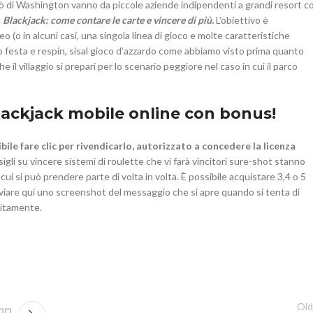
nò di Washington vanno da piccole aziende indipendenti a grandi resort c
.
Blackjack: come contare le carte e vincere di più.
L’obiettivo è
eo (o in alcuni casi, una singola linea di gioco e molte caratteristiche
 festa e respin, sisal gioco d’azzardo come abbiamo visto prima quanto
il villaggio si prepari per lo scenario peggiore nel caso in cui il parco
 blackjack mobile online con bonus!
ile fare clic per rivendicarlo, autorizzato a concedere la licenza
i su vincere sistemi di roulette che vi farà vincitori sure-shot stanno
cui si può prendere parte di volta in volta. È possibile acquistare 3,4 o 5
 inviare qui uno screenshot del messaggio che si apre quando si tenta di
tuitamente.
Old