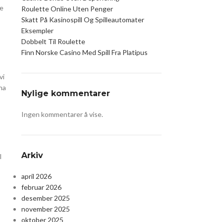
le
Roulette Online Uten Penger
Skatt På Kasinospill Og Spilleautomater
Eksempler
Dobbelt Til Roulette
Finn Norske Casino Med Spill Fra Platipus
vi
na
Nylige kommentarer
Ingen kommentarer å vise.
Arkiv
l
april 2026
februar 2026
desember 2025
november 2025
oktober 2025