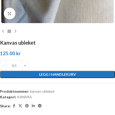
Click to enlarge
Kanvas ubleket
125.00
kr
LEGG I HANDLEKURV
Produktnummer:
kanvas-ubleket
Kategori:
KANVAS
Share: