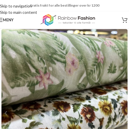
Gratis frakt for alle bestillinger over kr 1200
Skip to navigation
Skip to main content
MENY