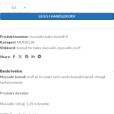
LEGG I HANDLEKURV
Produktnummer:
musselin-baby-bomull-4
Kategori:
MUSSELIN
Stikkord:
bomull for baby
,
musselin
,
musselin stoff
Share:
Beskrivelse
Musselin bomull
stoff
er et svært tynt vevet bomullstekstil.
Unngå
tørketrommel.
Produkt detaljer
Musselin 130 gr. 1,35 m bredde