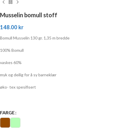
Musselin bomull stoff
148.00
kr
Bomull Musselin 130 gr. 1,35 m bredde
100% Bomull
vaskes 60%
myk og deilig for å sy barneklær
øko- tex spesifisert
FARGE