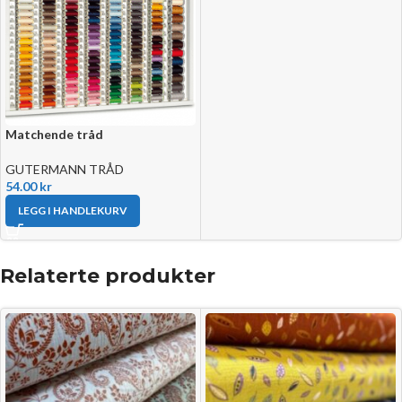
Matchende tråd
GUTERMANN TRÅD
54.00
kr
LEGG I HANDLEKURV
Relaterte produkter