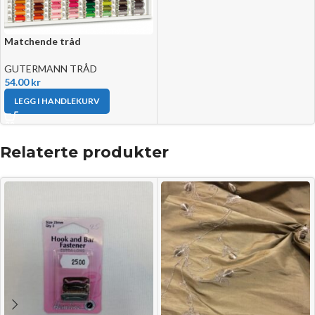
Matchende tråd
GUTERMANN TRÅD
54.00
kr
LEGG I HANDLEKURV
Relaterte produkter