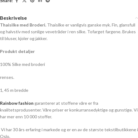
Share:
Beskrivelse
Thaisilke med Broderi.
Thaisilke er vanligvis ganske myk. Fin, glansfull
og halvstiv med synlige vevetråder i ren silke. Tofarget fargene. Brukes
til bluser, kjoler og jakker.
Produkt detaljer
100% Silke med broderi
renses.
1, 45 m bredde
Rainbow fashion
garanterer at stoffene våre er fra
kvalitetsprodusenter. Våre priser er konkurransedyktige og gunstige. Vi
har mer enn 10 000 stoffer.
Vi har 30 års erfaring i markede og er en av de største tekstilbutikkene i
Oslo.