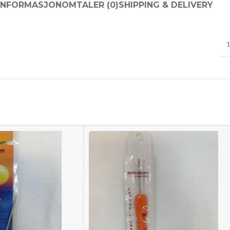
INFORMASJON
OMTALER (0)
SHIPPING & DELIVERY
1